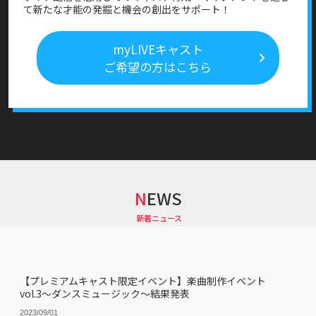
て新たな才能の発掘と機会の創出をサポート！
myLIVEキャスト
ご希望の方はこちら
NEWS
新着ニュース
【プレミアムキャスト限定イベント】楽曲制作イベント
vol.3〜ダンスミュージック〜結果発表
2023/09/01