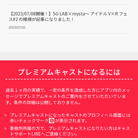
【2023/07/08開催！】5G LAB×mysta〜 アイドル V×R フェ
ス#2 の模様が記事になりました！
2023/07/20
プレミアムキャストになるには
過去１ヶ月の実績で、一定の条件を達成した方にアプリ内のメッ
セージでプレミアムキャストのご案内をさせていただいていま
す。条件の詳細は公開しておりません。
プレミアムキャストになったキャストのプロフィール画面には
赤いチェックマーク
が表示されます。
事務所所属の方で、プレミアムキャストになりたい方はキャス
トサポートLINEへご連絡ください。