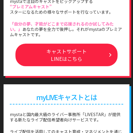
mystaで注目のキャストをピックアップする
“プレミアムキャスト”
スターになるための様々なサポートを行なっています。
「自分の夢、才能がどこまで応援されるのか試してみた
い。」
あなたの夢を全力で後押し。それがmystaのプレミア
ムキャストです。
キャストサポート
LINEはこちら
myLIVEキャストとは
mystaと国内最大級のライバー事務所「LIVESTAR」が提供
する新たなライブ配信希望者向けサービスです。
ライブ配信を活用してのキャスト育成・マネジメントを通じ